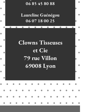
06 85 45 80 88
Laureline Guénégou
06 07 18 00 25
Clowns Tisseuses
et Cie
79 rue Villon
69008 Lyon